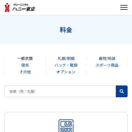
料金
一般衣類
礼服/制服
着物/和装
寝具
バッグ・靴類
スポーツ用品
その他
オプション