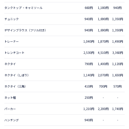
タンクトップ ・キャミソール
660円
1,180円
940円
チュニック
940円
1,690円
1,350円
デザインブラウス（フリル付き）
940円
1,690円
1,350円
トレーナー
1,040円
1,870円
1,490円
トレンチコート
2,530円
4,510円
3,360円
ネクタイ
790円
1,400円
1,120円
ネクタイ（しぼり）
1,140円
2,070円
1,650円
ネクタイ（三角）
410円
700円
570円
ネット帽
250円
-
-
パーカー
1,210円
2,200円
1,740円
ハンチング
940円
-
-