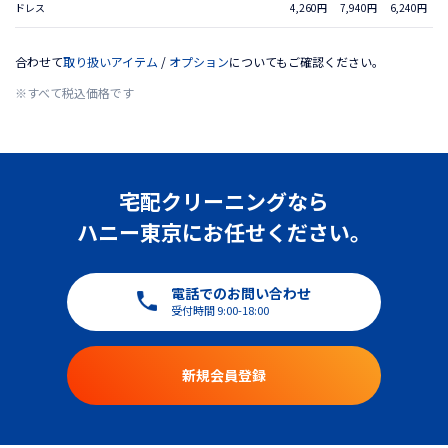
ドレス
4,260円
7,940円
6,240円
合わせて
取り扱いアイテム
/
オプション
についてもご確認ください。
※すべて税込価格です
宅配クリーニングなら
ハニー東京にお任せください。
電話でのお問い合わせ
受付時間 9:00-18:00
新規会員登録