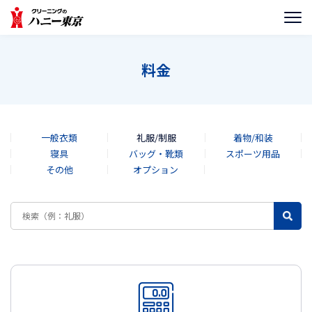
料金
一般衣類
礼服/制服
着物/和装
寝具
バッグ・靴類
スポーツ用品
その他
オプション