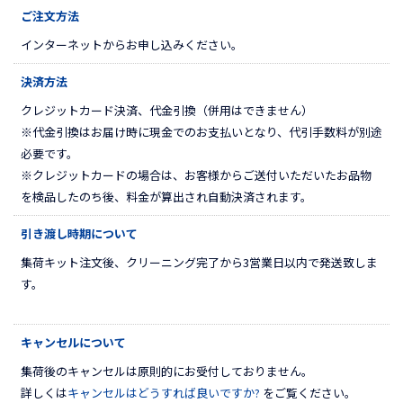
ご注文方法
インターネットからお申し込みください。
決済方法
クレジットカード決済、代金引換（併用はできません）
※代金引換はお届け時に現金でのお支払いとなり、代引手数料が別途
必要です。
※クレジットカードの場合は、お客様からご送付いただいたお品物
を検品したのち後、料金が算出され自動決済されます。
引き渡し時期について
集荷キット注文後、クリーニング完了から3営業日以内で発送致しま
す。
キャンセルについて
集荷後のキャンセルは原則的にお受付しておりません。
詳しくは
キャンセルはどうすれば良いですか?
をご覧ください。