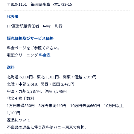
〒819-1151 福岡県糸島市本1733-15
代表者
HP運営統括責任者 中村 利行
販売価格及び
サービス価格
料金ページをご参照ください。
宅配クリーニング
料金表
送料
北海道 6,116円、東北 3,311円、関東・信越 2,959円
北陸・中部 2,618、関西・四国 2,475円
中国・九州 2,387円、沖縄 7,546円
代金引換手数料
1万円未満330円 3万円未満440円 10万円未満660円 10万円以上
1,100円
返品について
不良品の返品に伴う送料はハニー東京で負担。