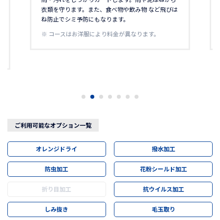
衣類を守ります。また、食べ物や飲み物 など飛びは
ね防止でシミ予防にもなります。
※ コースはお洋服により料金が異なります。
ご利用可能なオプション一覧
オレンジドライ
撥水加工
防虫加工
花粉シールド加工
折り目加工
抗ウイルス加工
しみ抜き
毛玉取り