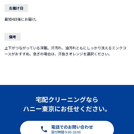
お届け日
最短4日後にお届け。
備考
上下がつながっている洋服。汗汚れ、油汚れともにしっかり洗えるミンクコ
ースがおすすめ。急ぎの場合は、汗抜きオレンジを選択ください。
宅配クリーニングなら
ハニー東京にお任せください。
電話でのお問い合わせ
受付時間 9:00-18:00