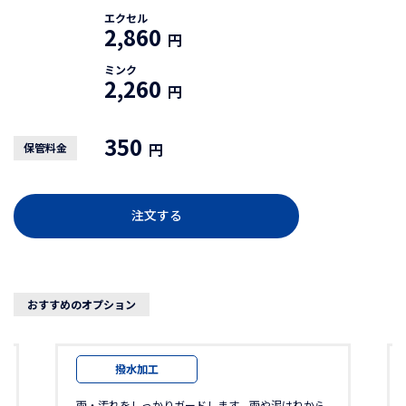
エクセル
2,860
円
ミンク
2,260
円
350
円
保管料金
注文する
おすすめのオプション
撥水加工
雨・汚れをしっかりガードします。雨や泥はねから