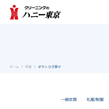
ホーム
料金
ダウン ひざ掛け
一般衣類
礼服/制服