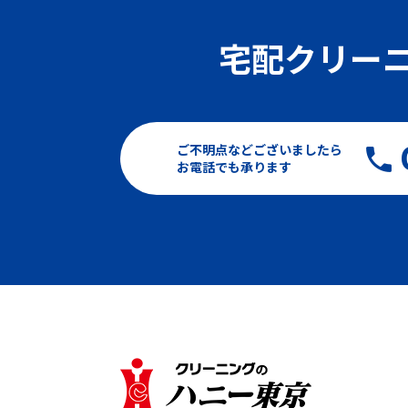
宅配クリー
ご不明点などございましたら
お電話でも承ります