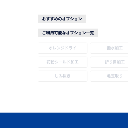
おすすめのオプション
ご利用可能なオプション一覧
オレンジドライ
撥水加工
花粉シールド加工
折り目加工
しみ抜き
毛玉取り