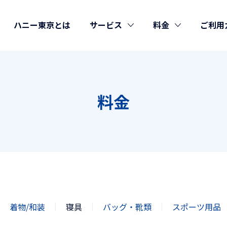
ハニー東京とは
サービス
料金
ご利用
料金
着物/和装
寝具
バッグ・靴類
スポーツ用品