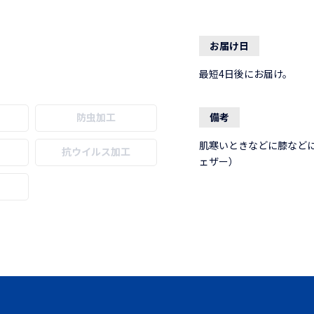
お届け日
最短4日後にお届け。
防虫加工
備考
肌寒いときなどに膝など
抗ウイルス加工
ェザー）