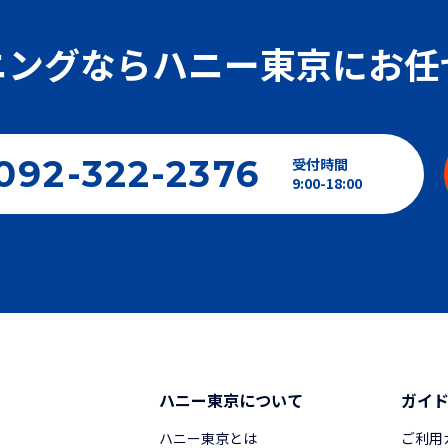
ニングなら
ハニー東京にお任
092-322-2376
受付時間
9:00-18:00
ハニー東京について
ガイ
ハニー東京とは
ご利用