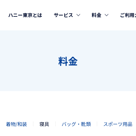
ハニー東京とは
サービス
料金
ご利用
料金
着物/和装
寝具
バッグ・靴類
スポーツ用品