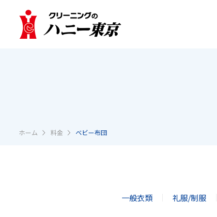
ホーム
料金
ベビー布団
一般衣類
礼服/制服