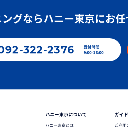
ニングなら
ハニー東京にお任
092-322-2376
受付時間
9:00-18:00
ハニー東京について
ガイ
ハニー東京とは
ご利用