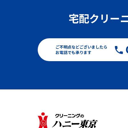
宅配クリー
ご不明点などございましたら
お電話でも承ります