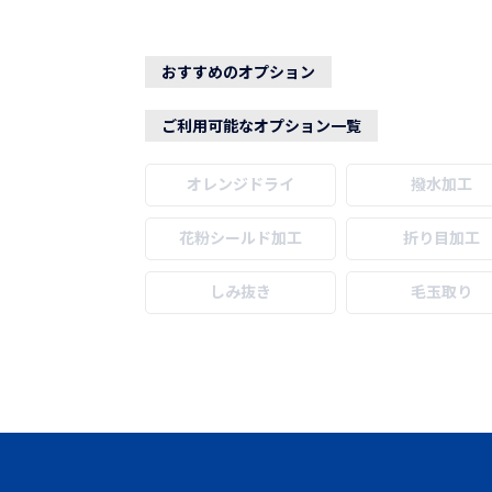
おすすめのオプション
ご利用可能なオプション一覧
オレンジドライ
撥水加工
花粉シールド加工
折り目加工
しみ抜き
毛玉取り