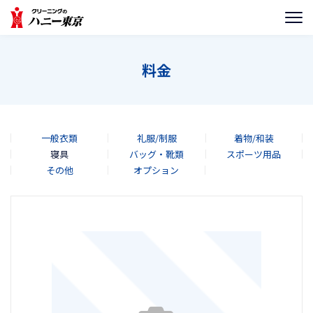
料金
一般衣類
礼服/制服
着物/和装
寝具
バッグ・靴類
スポーツ用品
その他
オプション