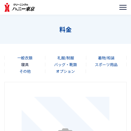
料金
一般衣類
礼服/制服
着物/和装
寝具
バッグ・靴類
スポーツ用品
その他
オプション